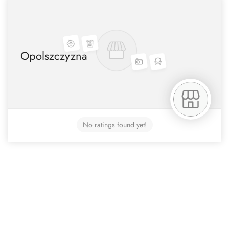
Opolszczyzna
No ratings found yet!