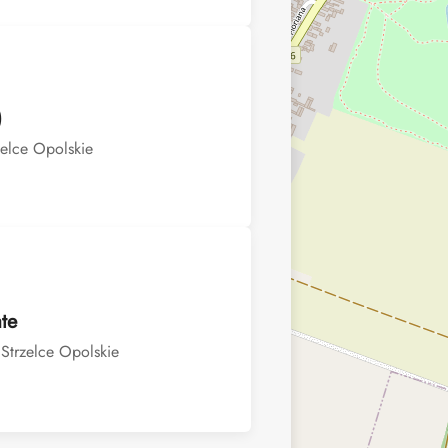
)
zelce Opolskie
te
Strzelce Opolskie