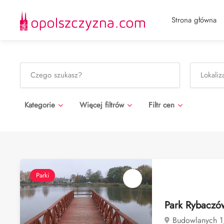
Strona główna
Kategorie
Więcej filtrów
Filtr cen
Parki
Park Rybaczó
Budowlanych 1,