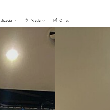
alizacja
Miasta
O nas