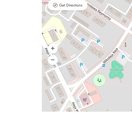
Get Directions