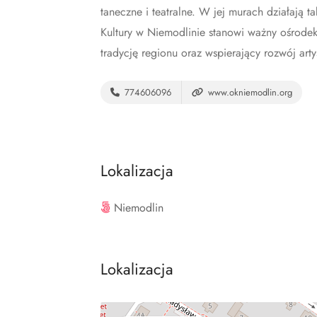
taneczne i teatralne. W jej murach działają t
Kultury w Niemodlinie stanowi ważny ośrodek 
tradycję regionu oraz wspierający rozwój art
774606096
www.okniemodlin.org
Lokalizacja
Niemodlin
Lokalizacja