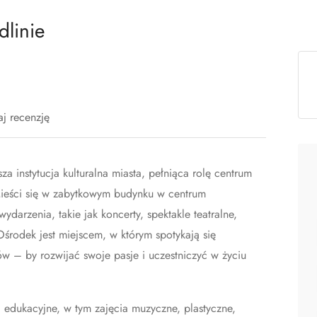
linie
j recenzję
a instytucja kulturalna miasta, pełniąca rolę centrum
Mieści się w zabytkowym budynku w centrum
ydarzenia, takie jak koncerty, spektakle teatralne,
Ośrodek jest miejscem, w którym spotykają się
ów – by rozwijać swoje pasje i uczestniczyć w życiu
i edukacyjne, w tym zajęcia muzyczne, plastyczne,