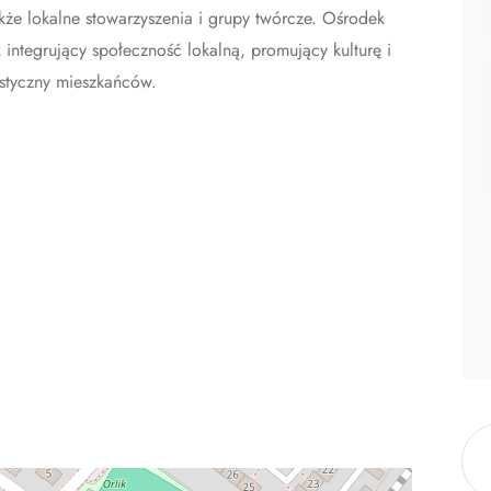
akże lokalne stowarzyszenia i grupy twórcze. Ośrodek
integrujący społeczność lokalną, promujący kulturę i
ystyczny mieszkańców.