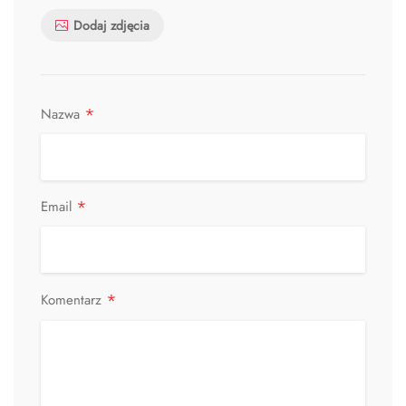
Dodaj zdjęcia
*
Nazwa
*
Email
*
Komentarz