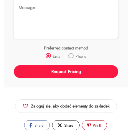
Preferred contact method
Email
Phone
Zaloguj się, aby dodać elementy do zakładek
Share
Share
Pin It