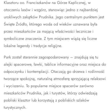
Klasztoru oo. Franciszkanów na Górze Kaplicznej, w
otoczeniu lasów i wzgórz, stanowiąc jedno z najbardziej
urokliwych zakątków Prudnika. Jego centralnym punktem jest
Święte Źródło, którego woda od wieków uznawana była
przez mieszkańców za mającą właściwości lecznicze i
symboliczne znaczenie. Z tym miejscem wiążą się liczne
lokalne legendy i tradycje religijne.
Park został starannie zagospodarowany – znajdują się tu
alejki spacerowe, ławki, tablice informacyjne oraz miejsca do
odpoczynku i kontemplacji. Otaczają go drzewa i roślinność
tworzące spokojną, naturalną atmosferę sprzyjającą relaksowi
i wyciszeniu. To popularne miejsce spacerów zarówno
mieszkańców Prudnika, jak i turystów, którzy odwiedzają
pobliski klasztor lub korzystają z pobliskich szlaków
turystycznych.