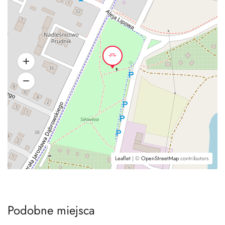
Leaflet
| ©
OpenStreetMap
contributors
Podobne miejsca