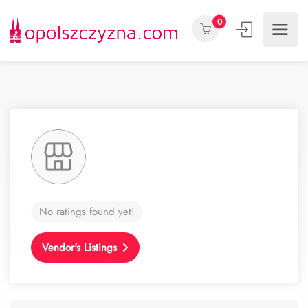
0
No ratings found yet!
Vendor's Listings