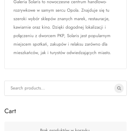
Galeria Solaris to nowoczesne centrum handlowo-
rozrywkowe w samym sercu Opola. Znajduje się tu
szeroki wybór sklepów znanych marek, restauracje,
kawiarnie oraz kino. Dzięki dogodnej lokalizacji i
połączeniu z dworcem PKP, Solaris jest popularnym
miejscem spotkań, zakupów i relaksu zarówno dla
mieszkańców, jak i turystów odwiedzających miasto.
Search
for:
Cart
Brak produktów w koszyku.