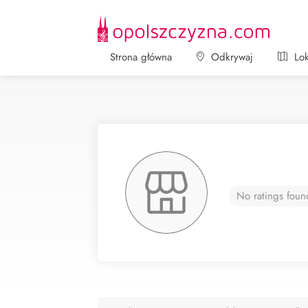
Strona główna
Odkrywaj
Lok
No ratings foun