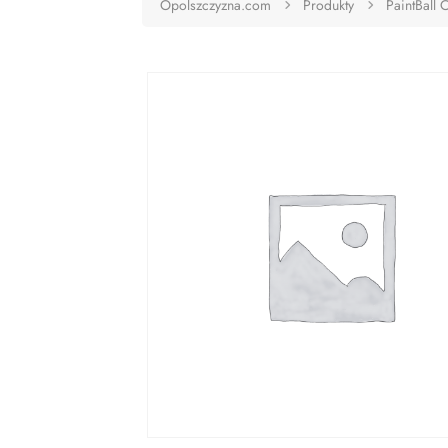
Opolszczyzna.com
Produkty
PaintBall 