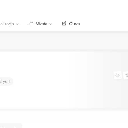
alizacja
Miasta
O nas
d yet!