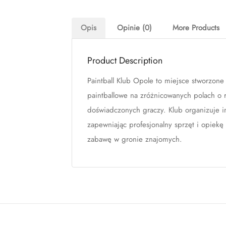
Opis
Opinie (0)
More Products
Product Description
Paintball Klub Opole to miejsce stworzone 
paintballowe na zróżnicowanych polach o r
doświadczonych graczy. Klub organizuje im
zapewniając profesjonalny sprzęt i opiekę 
zabawę w gronie znajomych.