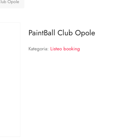
Club Opole
PaintBall Club Opole
Kategoria:
Listeo booking