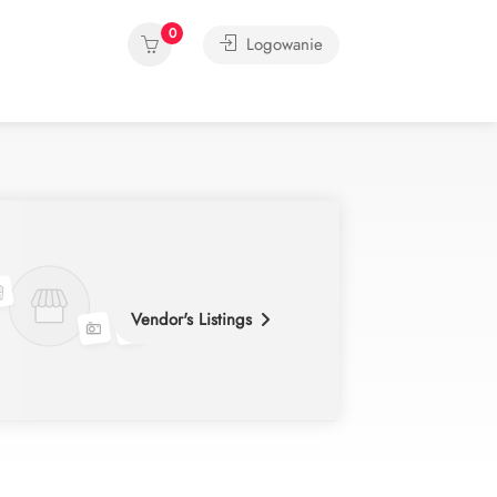
0
Logowanie
Vendor's Listings