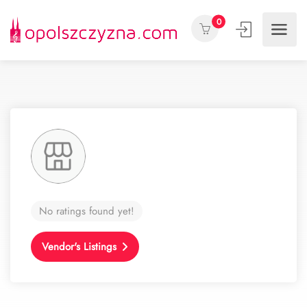
0
No ratings found yet!
Vendor's Listings