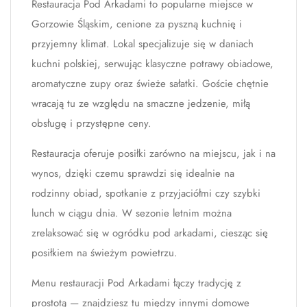
Restauracja Pod Arkadami to popularne miejsce w
Gorzowie Śląskim, cenione za pyszną kuchnię i
przyjemny klimat. Lokal specjalizuje się w daniach
kuchni polskiej, serwując klasyczne potrawy obiadowe,
aromatyczne zupy oraz świeże sałatki. Goście chętnie
wracają tu ze względu na smaczne jedzenie, miłą
obsługę i przystępne ceny.
Restauracja oferuje posiłki zarówno na miejscu, jak i na
wynos, dzięki czemu sprawdzi się idealnie na
rodzinny obiad, spotkanie z przyjaciółmi czy szybki
lunch w ciągu dnia. W sezonie letnim można
zrelaksować się w ogródku pod arkadami, ciesząc się
posiłkiem na świeżym powietrzu.
Menu restauracji Pod Arkadami łączy tradycję z
prostotą — znajdziesz tu między innymi domowe