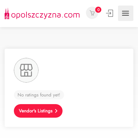
0
No ratings found yet!
Vendor's Listings