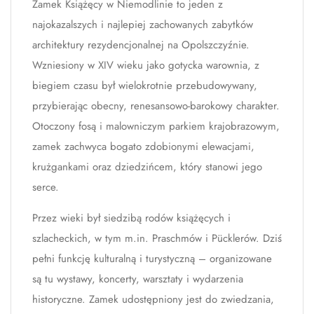
Zamek Książęcy w Niemodlinie to jeden z
najokazalszych i najlepiej zachowanych zabytków
architektury rezydencjonalnej na Opolszczyźnie.
Wzniesiony w XIV wieku jako gotycka warownia, z
biegiem czasu był wielokrotnie przebudowywany,
przybierając obecny, renesansowo-barokowy charakter.
Otoczony fosą i malowniczym parkiem krajobrazowym,
zamek zachwyca bogato zdobionymi elewacjami,
krużgankami oraz dziedzińcem, który stanowi jego
serce.
Przez wieki był siedzibą rodów książęcych i
szlacheckich, w tym m.in. Praschmów i Pücklerów. Dziś
pełni funkcję kulturalną i turystyczną – organizowane
są tu wystawy, koncerty, warsztaty i wydarzenia
historyczne. Zamek udostępniony jest do zwiedzania,