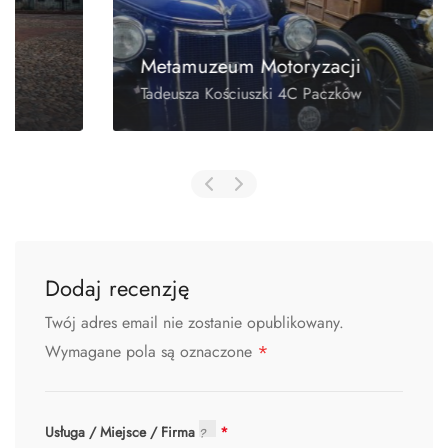
Metamuzeum Motoryzacji
Tadeusza Kościuszki 4C Paczków
Dodaj recenzję
Twój adres email nie zostanie opublikowany.
*
Wymagane pola są oznaczone
Usługa / Miejsce / Firma