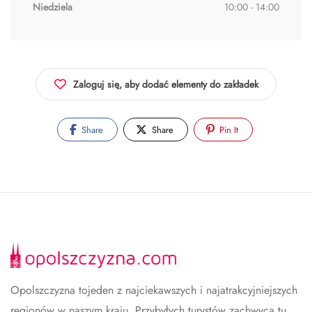
Niedziela
10:00 - 14:00
Zaloguj się, aby dodać elementy do zakładek
Share
Share
Pin It
Opolszczyzna tojeden z najciekawszych i najatrakcyjniejszych
regionów w naszym kraju. Przybyłych turystów zachwyca tu