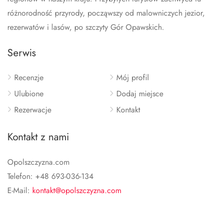
różnorodność przyrody, począwszy od malowniczych jezior,
rezerwatów i lasów, po szczyty Gór Opawskich.
Serwis
Recenzje
Mój profil
Ulubione
Dodaj miejsce
Rezerwacje
Kontakt
Kontakt z nami
Opolszczyzna.com
Telefon: +48 693-036-134
E-Mail:
kontakt@opolszczyzna.com