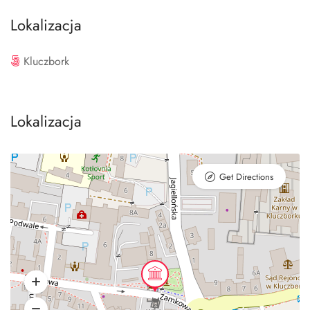
Lokalizacja
Kluczbork
Lokalizacja
Get Directions