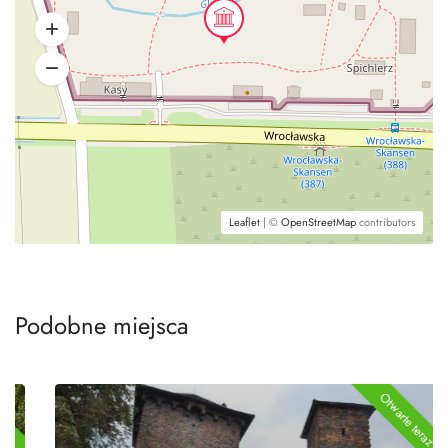
Leaflet
| ©
OpenStreetMap
contributors
Podobne miejsca
Otwarte teraz