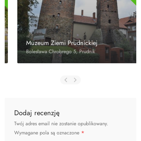
Muzeum Ziemi Prudnickiej
Bolesława Chrobrego 5, Prudnik
Dodaj recenzję
Twój adres email nie zostanie opublikowany.
*
Wymagane pola są oznaczone