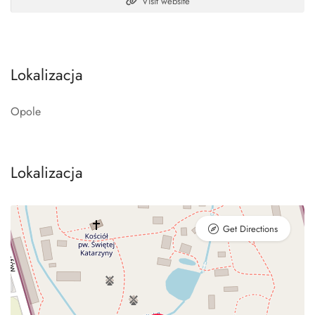
Visit website
Lokalizacja
Opole
Lokalizacja
Get Directions