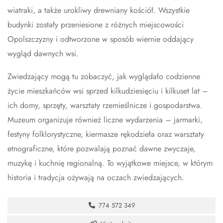
wiatraki, a także urokliwy drewniany kościół. Wszystkie
budynki zostały przeniesione z różnych miejscowości
Opolszczyzny i odtworzone w sposób wiernie oddający
wygląd dawnych wsi.
Zwiedzający mogą tu zobaczyć, jak wyglądało codzienne
życie mieszkańców wsi sprzed kilkudziesięciu i kilkuset lat –
ich domy, sprzęty, warsztaty rzemieślnicze i gospodarstwa.
Muzeum organizuje również liczne wydarzenia – jarmarki,
festyny folklorystyczne, kiermasze rękodzieła oraz warsztaty
etnograficzne, które pozwalają poznać dawne zwyczaje,
muzykę i kuchnię regionalną. To wyjątkowe miejsce, w którym
historia i tradycja ożywają na oczach zwiedzających.
774 572 349