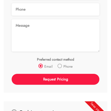
Preferred contact method
Email
Phone
Teraz zamknięte